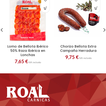
Lomo de Bellota ibérico
Chorizo Bellota Extra
50% Raza Ibérica en
Campaña Herradura
Lonchas
9,75
€
IVA incluido
7,65
€
IVA incluido