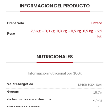
INFORMACION DEL PRODUCTO
Entero
Preparado
7,5 kg. – 8,0 kg., 8,0 kg. – 8,5 kg., 8,5 kg. – 9,5
Peso
kg.
NUTRICIONALES
Información nutricional por 100g
Valor Energético
1340KJ/321Kcal
Grasas
18,7 g
de las cuales son saturadas
6,57 g
Hidratos de Carbono