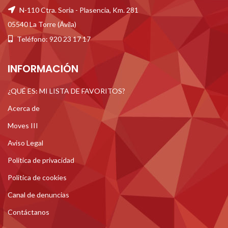
N-110 Ctra. Soria - Plasencia, Km. 281
05540 La Torre (Ávila)
Teléfono: 920 23 17 17
INFORMACIÓN
¿QUÉ ES: MI LISTA DE FAVORITOS?
Acerca de
Moves III
Aviso Legal
Politica de privacidad
Politica de cookies
Canal de denuncias
Contáctanos