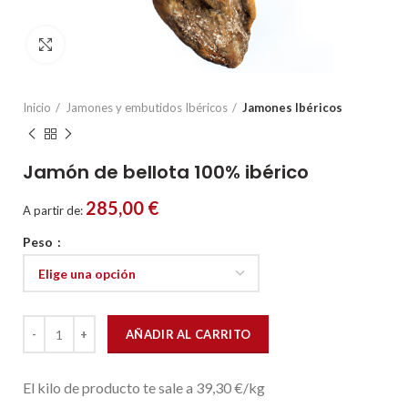
Click to enlarge
Inicio
Jamones y embutidos Ibéricos
Jamones Ibéricos
Jamón de bellota 100% ibérico
285,00
€
A partir de:
Peso
Jamón de bellota 100% ibérico cantidad
AÑADIR AL CARRITO
El kilo de producto te sale a 39,30 €/kg