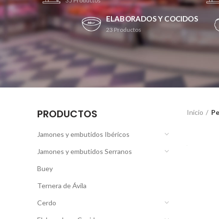
35
Productos
ELABORADOS Y COCIDOS
23
Productos
PRODUCTOS
Inicio
Pe
Jamones y embutidos Ibéricos
Jamones y embutidos Serranos
Buey
Ternera de Ávila
Cerdo