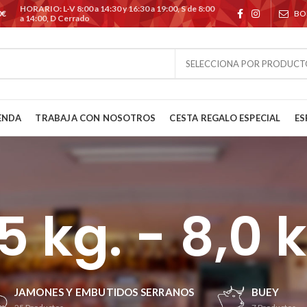
HORARIO: L-V 8:00 a 14:30 y 16:30 a 19:00, S de 8:00
0€
BO
a 14:00, D Cerrado
SELECCIONA POR PRODUCT
ENDA
TRABAJA CON NOSOTROS
CESTA REGALO ESPECIAL
ES
5 kg. - 8,0 
JAMONES Y EMBUTIDOS SERRANOS
BUEY