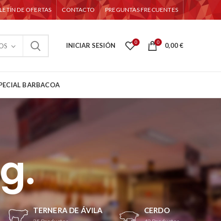
LETÍN DE OFERTAS
CONTACTO
PREGUNTAS FRECUENTES
0
0
INICIAR SESIÓN
0,00
€
OS
PECIAL BARBACOA
kg.
TERNERA DE ÁVILA
CERDO