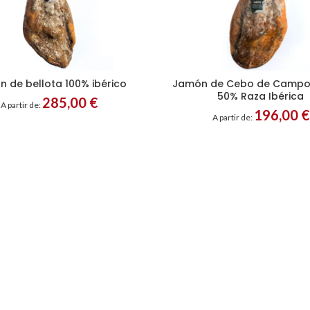
 de bellota 100% ibérico
Jamón de Cebo de Campo 
50% Raza Ibérica
285,00
€
A partir de:
196,00
€
A partir de: