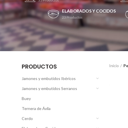
35
Productos
ELABORADOS Y COCIDOS
23
Productos
PRODUCTOS
Inicio
Pe
Jamones y embutidos Ibéricos
Jamones y embutidos Serranos
Buey
Ternera de Ávila
Cerdo