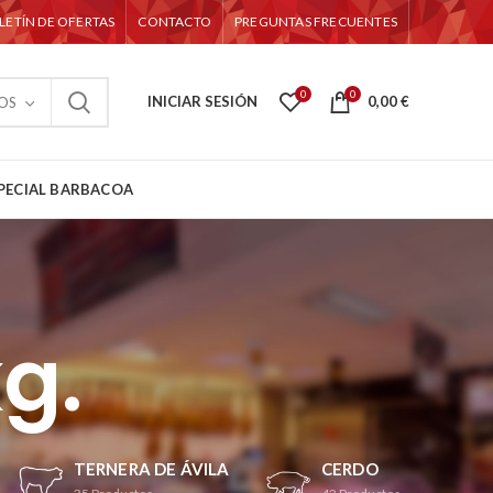
LETÍN DE OFERTAS
CONTACTO
PREGUNTAS FRECUENTES
0
0
INICIAR SESIÓN
0,00
€
OS
PECIAL BARBACOA
kg.
TERNERA DE ÁVILA
CERDO