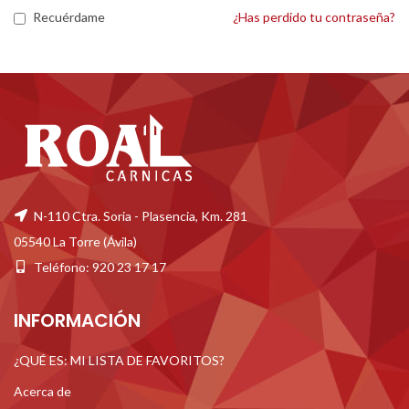
Recuérdame
¿Has perdido tu contraseña?
N-110 Ctra. Soria - Plasencia, Km. 281
05540 La Torre (Ávila)
Teléfono: 920 23 17 17
INFORMACIÓN
¿QUÉ ES: MI LISTA DE FAVORITOS?
Acerca de