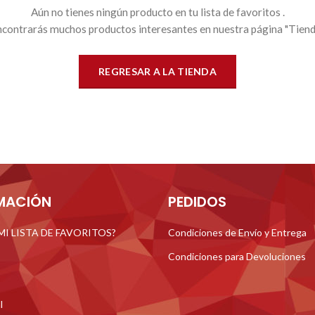
Aún no tienes ningún producto en tu lista de favoritos .
contrarás muchos productos interesantes en nuestra página "Tiend
REGRESAR A LA TIENDA
MACIÓN
PEDIDOS
 MI LISTA DE FAVORITOS?
Condiciones de Envío y Entrega
Condiciones para Devoluciones
l