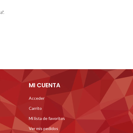
a".
MI CUENTA
Acceder
Carrito
Mi lista de favoritos
Ver mis pedidos