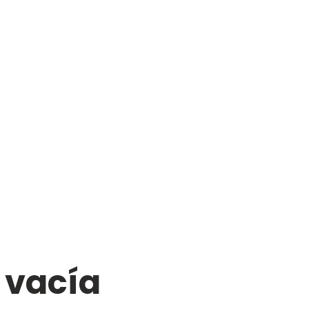
á vacía