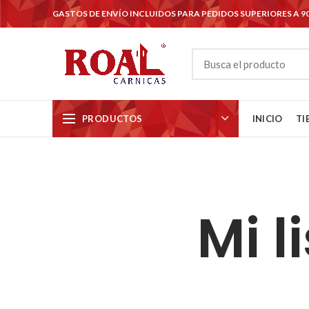
GASTOS DE ENVÍO INCLUIDOS PARA PEDIDOS SUPERIORES A 9
PRODUCTOS
INICIO
TI
Mi l