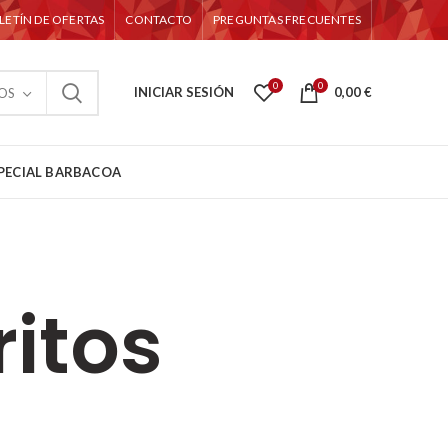
LETÍN DE OFERTAS
CONTACTO
PREGUNTAS FRECUENTES
0
0
INICIAR SESIÓN
0,00
€
OS
PECIAL BARBACOA
ritos