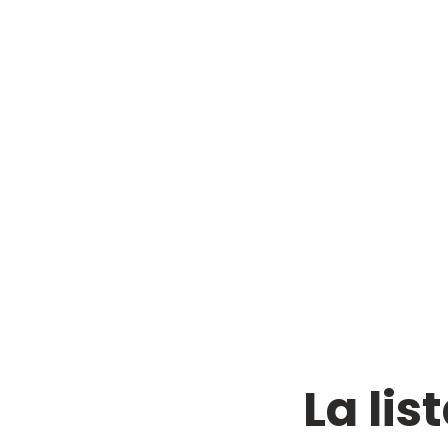
La lis