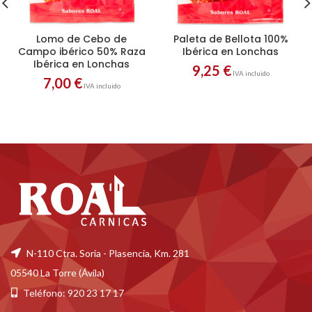
Lomo de Cebo de
Paleta de Bellota 100%
Campo ibérico 50% Raza
Ibérica en Lonchas
Ibérica en Lonchas
9,25
€
IVA incluido
7,00
€
IVA incluido
N-110 Ctra. Soria - Plasencia, Km. 281
05540 La Torre (Ávila)
Teléfono: 920 23 17 17