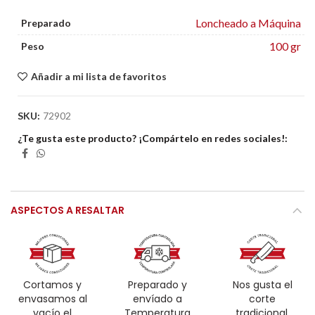
Loncheado a Máquina
Preparado
100 gr
Peso
Añadir a mi lista de favoritos
SKU:
72902
¿Te gusta este producto? ¡Compártelo en redes sociales!
ASPECTOS A RESALTAR
Cortamos y
Preparado y
Nos gusta el
envasamos al
envíado a
corte
vacío el
Temperatura
tradicional.