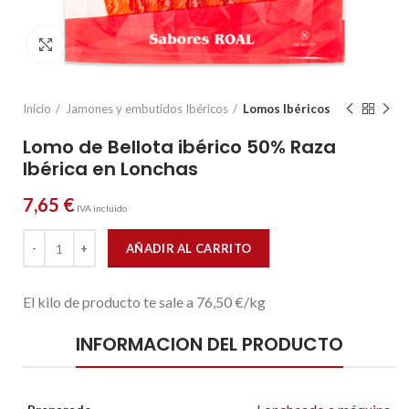
Click to enlarge
Inicio
Jamones y embutidos Ibéricos
Lomos Ibéricos
Lomo de Bellota ibérico 50% Raza
Ibérica en Lonchas
7,65
€
IVA incluido
Lomo de Bellota ibérico 50% Raza Ibérica en Lonchas cantidad
AÑADIR AL CARRITO
El kilo de producto te sale a 76,50 €/kg
INFORMACION DEL PRODUCTO