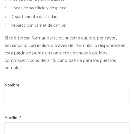
Líneas de sacrificio y despiece.
Departamento de calidad.
Reparto con carnet de camión.
Si te interesa formar parte de nuestro equipo, por favor,
envíanos tu currículum a través del formulario disponible en
esta página o ponte en contacto con nosotros. Nos
complacerá considerar tu candidatura para los puestos
actuales.
Nombre*
Apellido*