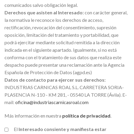
comunicados salvo obligación legal.
Derechos que asisten al Interesado:
con carácter general,
la normativa le reconoce los derechos de acceso,
rectificación, revocación del consentimiento, supresión
oposición, limitación del tratamiento y portabilidad, que
podrá ejercitar mediante solicitud remitida a la dirección
indicada en el siguiente apartado. Igualmente, si no está
conforma con el tratamiento de sus datos que realiza este
despacho puede presentar una reclamación ante la Agencia
Española de Protección de Datos (agpd.es)
Datos de contacto para ejercer sus derechos:
INDUSTRIAS CARNICAS ROAL S.L. CARRETERA SORIA-
PLASENCIA N-110 - KM 281, - 05540 LA TORRE (Ávila). E-
mail:
oficina@industriascarnicasroal.com
Más información en nuestra
política de privacidad
.
El
Interesado consiente y manifiesta estar