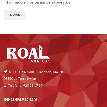
informado en los términos expuestos
N-110 Ctra. Soria - Plasencia, Km. 281
05540 La Torre (Ávila)
Teléfono: 920 23 17 17
INFORMACIÓN