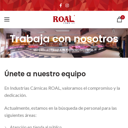
0
Trabaja con nosotros
INICIO
TRABAJA CON NOSOTROS
Únete a nuestro equipo
En Industrias Cárnicas ROAL, valoramos el compromiso y la
dedicación.
Actualmente, estamos en la búsqueda de personal para las
siguientes áreas:
Atención en tienda al público.