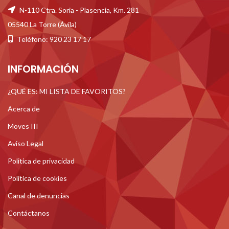
N-110 Ctra. Soria - Plasencia, Km. 281
05540 La Torre (Ávila)
Teléfono: 920 23 17 17
INFORMACIÓN
¿QUÉ ES: MI LISTA DE FAVORITOS?
Acerca de
Moves III
Aviso Legal
Politica de privacidad
Politica de cookies
Canal de denuncias
Contáctanos