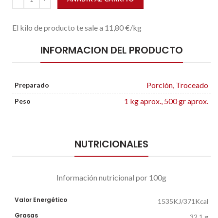
El kilo de producto te sale a 11,80 €/kg
INFORMACION DEL PRODUCTO
Porción, Troceado
Preparado
1 kg aprox., 500 gr aprox.
Peso
NUTRICIONALES
Información nutricional por 100g
Valor Energético
1535KJ/371Kcal
Grasas
32,1 g