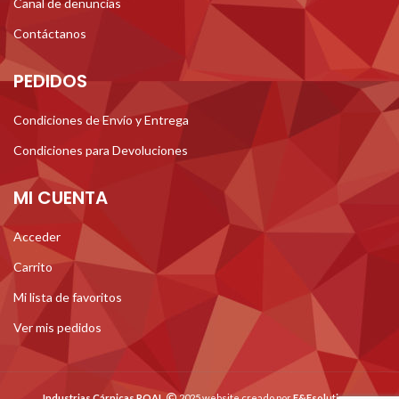
Canal de denuncias
Contáctanos
PEDIDOS
Condiciones de Envío y Entrega
Condiciones para Devoluciones
MI CUENTA
Acceder
Carrito
Mi lista de favoritos
Ver mis pedidos
Industrias Cárnicas ROAL
2025 website creado por
E&Esolutions