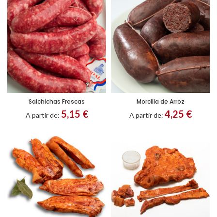
Salchichas Frescas
Morcilla de Arroz
5,15
€
4,25
€
A partir de:
A partir de: