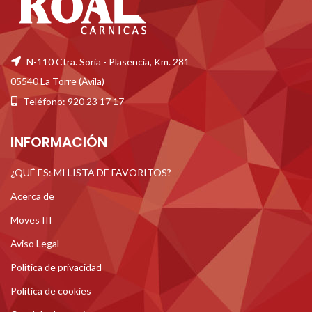
N-110 Ctra. Soria - Plasencia, Km. 281
05540 La Torre (Ávila)
Teléfono: 920 23 17 17
INFORMACIÓN
¿QUÉ ES: MI LISTA DE FAVORITOS?
Acerca de
Moves III
Aviso Legal
Politica de privacidad
Politica de cookies