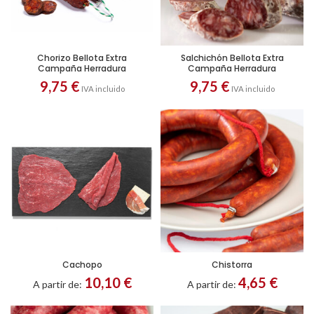
Chorizo Bellota Extra
Salchichón Bellota Extra
Campaña Herradura
Campaña Herradura
9,75
€
9,75
€
IVA incluido
IVA incluido
Cachopo
Chistorra
10,10
€
4,65
€
A partir de:
A partir de: