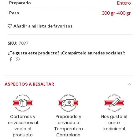
Entero
Preparado
300 gr-400 gr
Peso
Añadir a mi lista de favoritos
SKU:
7097
¿Te gusta este producto? ¡Compártelo en redes sociales!
ASPECTOS A RESALTAR
Cortamos y
Preparado y
Nos gusta el
envasamos al
envíado a
corte
vacío el
Temperatura
tradicional.
producto
Controlada