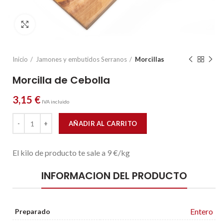
Click to enlarge
Inicio
Jamones y embutidos Serranos
Morcillas
Morcilla de Cebolla
3,15
€
IVA incluido
Morcilla de Cebolla cantidad
AÑADIR AL CARRITO
El kilo de producto te sale a 9 €/kg
INFORMACION DEL PRODUCTO
Entero
Preparado