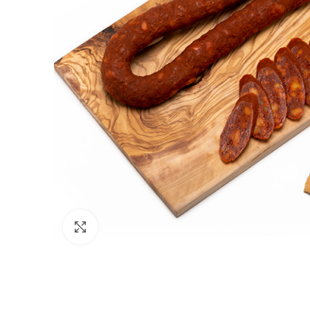
Click to enlarge