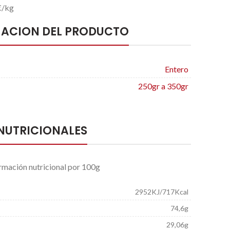
 €/kg
ACION DEL PRODUCTO
Entero
250gr a 350gr
NUTRICIONALES
rmación nutricional por 100g
2952KJ/717Kcal
74,6g
29,06g