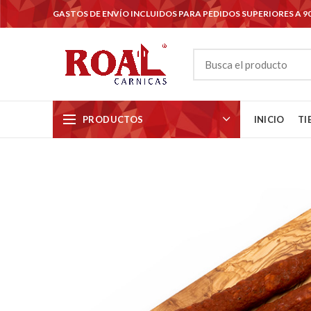
GASTOS DE ENVÍO INCLUIDOS PARA PEDIDOS SUPERIORES A 9
PRODUCTOS
INICIO
TI