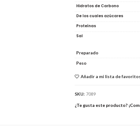
Hidratos de Carbono
De los cuales azúcares
Proteínas
Sal
Preparado
Peso
Añadir a mi lista de favorito
SKU:
7089
¿Te gusta este producto? ¡Comp