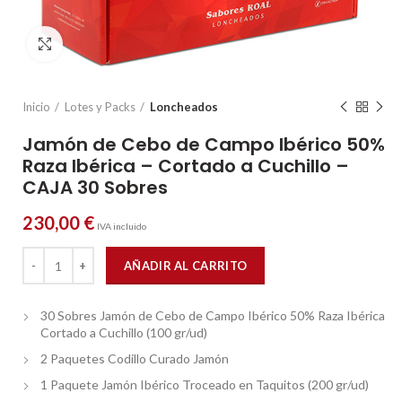
Click to enlarge
Inicio
Lotes y Packs
Loncheados
Jamón de Cebo de Campo Ibérico 50%
Raza Ibérica – Cortado a Cuchillo –
CAJA 30 Sobres
230,00
€
IVA incluido
Jamón de Cebo de Campo Ibérico 50% Raza Ibérica - Cortado a Cuch
AÑADIR AL CARRITO
30 Sobres Jamón de Cebo de Campo Ibérico 50% Raza Ibérica
Cortado a Cuchillo (100 gr/ud)
2 Paquetes Codillo Curado Jamón
1 Paquete Jamón Ibérico Troceado en Taquitos (200 gr/ud)