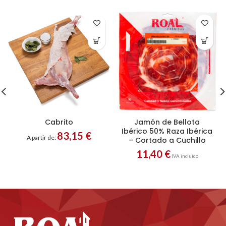
Cabrito
Jamón de Bellota
Ibérico 50% Raza Ibérica
83,15
€
A partir de:
– Cortado a Cuchillo
11,40
€
IVA incluido