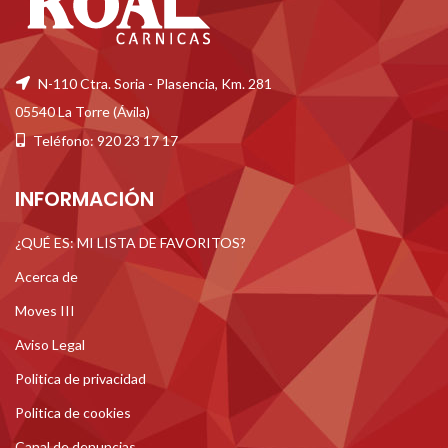
N-110 Ctra. Soria - Plasencia, Km. 281
05540 La Torre (Ávila)
Teléfono: 920 23 17 17
INFORMACIÓN
¿QUÉ ES: MI LISTA DE FAVORITOS?
Acerca de
Moves III
Aviso Legal
Politica de privacidad
Politica de cookies
Canal de denuncias