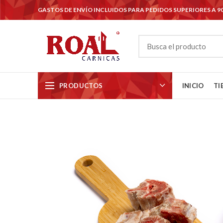
GASTOS DE ENVÍO INCLUIDOS PARA PEDIDOS SUPERIORES A 9
PRODUCTOS
INICIO
TI