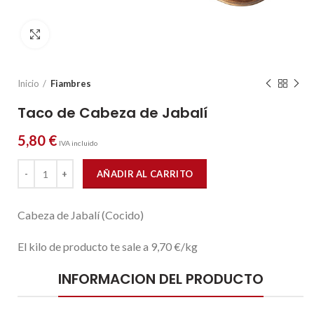
Click to enlarge
Inicio
Fiambres
Taco de Cabeza de Jabalí
5,80
€
IVA incluido
Taco de Cabeza de Jabalí cantidad
AÑADIR AL CARRITO
Cabeza de Jabalí (Cocido)
El kilo de producto te sale a 9,70 €/kg
INFORMACION DEL PRODUCTO