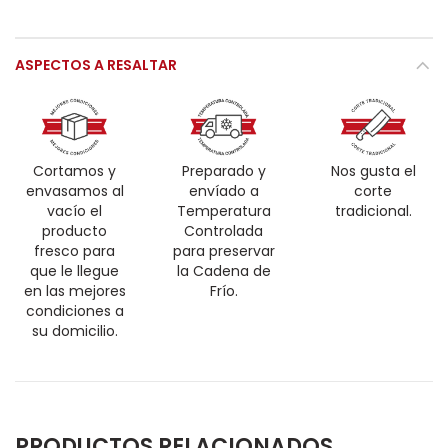
ASPECTOS A RESALTAR
Cortamos y
Preparado y
Nos gusta el
envasamos al
envíado a
corte
vacío el
Temperatura
tradicional.
producto
Controlada
fresco para
para preservar
que le llegue
la Cadena de
en las mejores
Frío.
condiciones a
su domicilio.
PRODUCTOS RELACIONADOS