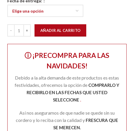
Fecha de entrega:
Cordero (PRECOMPRA PARA NAVIDADES) cantidad
AÑADIR AL CARRITO
ⓘ ¡PRECOMPRA PARA LAS
NAVIDADES!
Debido a la alta demanda de este productos es estas
festividades, ofrecemos la opción de
COMPRARLO Y
RECIBIRLO EN LAS FECHAS QUE USTED
.
SELECCIONE
Así nos aseguramos de que nadie se quede sin su
cordero y lo reciba con la calidad y
FRESCURA QUE
SE MERECEN.