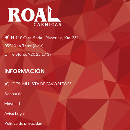
N-110 Ctra. Soria - Plasencia, Km. 281
05540 La Torre (Ávila)
Teléfono: 920 23 17 17
INFORMACIÓN
¿QUÉ ES: MI LISTA DE FAVORITOS?
Acerca de
Moves III
Aviso Legal
Politica de privacidad