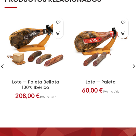
Lote — Paleta Bellota
Lote — Paleta
100% Ibérico
60,00
€
IVA incluido
208,00
€
IVA incluido