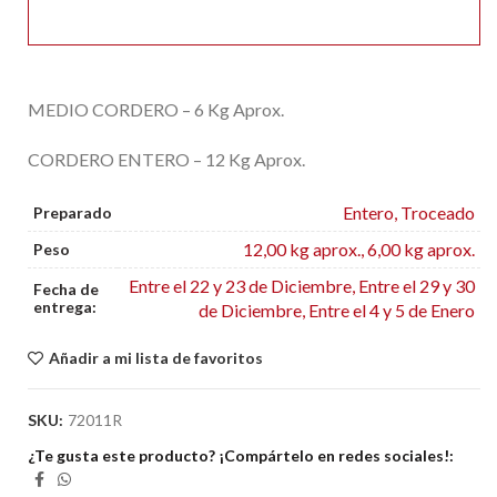
MEDIO CORDERO – 6 Kg Aprox.
CORDERO ENTERO – 12 Kg Aprox.
Entero
,
Troceado
Preparado
12,00 kg aprox.
,
6,00 kg aprox.
Peso
Entre el 22 y 23 de Diciembre, Entre el 29 y 30
Fecha de
entrega:
de Diciembre, Entre el 4 y 5 de Enero
Añadir a mi lista de favoritos
SKU:
72011R
¿Te gusta este producto? ¡Compártelo en redes sociales!