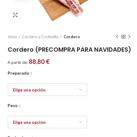
Click to enlarge
Inicio
Cordero y Cochinillo
Cordero
Cordero (PRECOMPRA PARA NAVIDADES)
88,80
€
A partir de:
Preparado
Peso