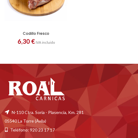
Codillo Fresco
6,30
€
IVA incluido
N-110 Ctra. Soria - Plasencia, Km. 281
05540 La Torre (Ávila)
Teléfono: 920 23 17 17