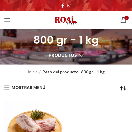
0
800 gr - 1 kg
PRODUCTOS
Inicio
Peso del producto
800 gr - 1 kg
MOSTRAR MENÚ