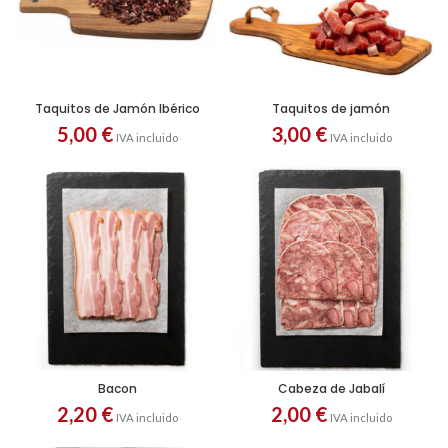
Taquitos de Jamón Ibérico
Taquitos de jamón
5,00
€
3,00
€
IVA incluido
IVA incluido
Bacon
Cabeza de Jabalí
2,20
€
2,00
€
IVA incluido
IVA incluido