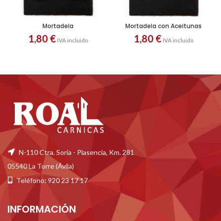
Mortadela
Mortadela con Aceitunas
1,80
€
1,80
€
IVA incluido
IVA incluido
N-110 Ctra. Soria - Plasencia, Km. 281
05540 La Torre (Ávila)
Teléfono: 920 23 17 17
INFORMACIÓN