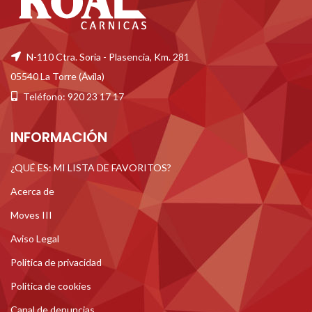
N-110 Ctra. Soria - Plasencia, Km. 281
05540 La Torre (Ávila)
Teléfono: 920 23 17 17
INFORMACIÓN
¿QUÉ ES: MI LISTA DE FAVORITOS?
Acerca de
Moves III
Aviso Legal
Politica de privacidad
Politica de cookies
Canal de denuncias