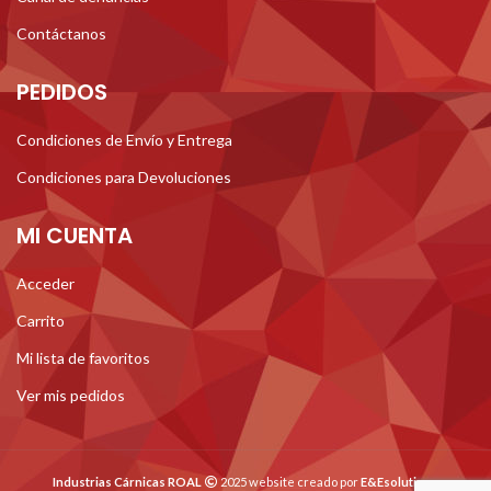
Contáctanos
PEDIDOS
Condiciones de Envío y Entrega
Condiciones para Devoluciones
MI CUENTA
Acceder
Carrito
Mi lista de favoritos
Ver mis pedidos
Industrias Cárnicas ROAL
2025 website creado por
E&Esolutions