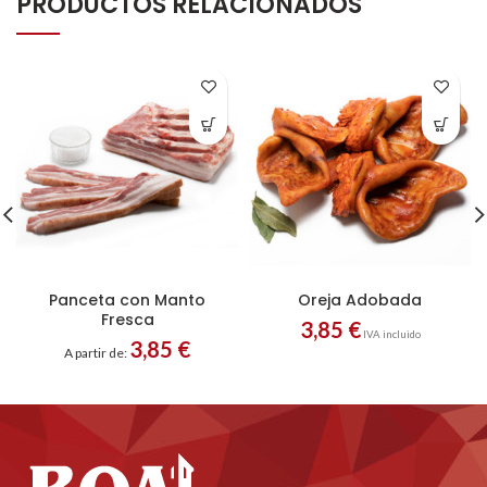
PRODUCTOS RELACIONADOS
Panceta con Manto
Oreja Adobada
Fresca
3,85
€
IVA incluido
3,85
€
A partir de: