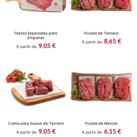
Filetes Especiales para
Picada de Ternera
OS
Empanar
8,65
€
A partir de:
9,05
€
A partir de:
/72
RAS
rables
PERATURA
TROLADA
Gastos
Carne para Guisar de Ternera
Picada de Mezcla
de
9,05
€
6,15
€
A partir de:
A partir de:
ENVÍO