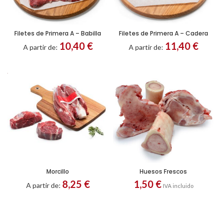
Filetes de Primera A – Babilla
Filetes de Primera A – Cadera
10,40
€
11,40
€
A partir de:
A partir de:
Morcillo
Huesos Frescos
Entero
Troceado
8,25
€
1,50
€
A partir de:
IVA incluido