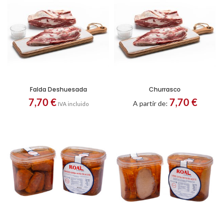
Falda Deshuesada
Churrasco
7,70
€
7,70
€
A partir de:
IVA incluido