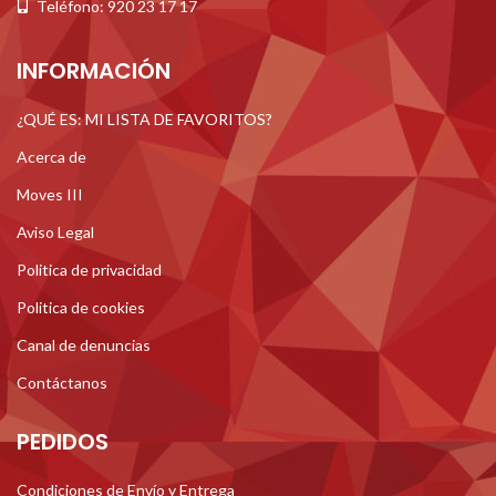
Teléfono: 920 23 17 17
INFORMACIÓN
¿QUÉ ES: MI LISTA DE FAVORITOS?
Acerca de
Moves III
Aviso Legal
Politica de privacidad
Politica de cookies
Canal de denuncias
Contáctanos
PEDIDOS
Condiciones de Envío y Entrega