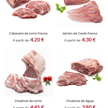
Cabecera de Lomo Fresca
Jamón de Cerdo Fresco
Entero
Filetes
Entero
Filetes
4,20
€
4,30
€
A partir de:
A partir de:
Chuletas de Lomo
Chuletas de Aguja
4,45
€
3,80
€
A partir de:
A partir de: