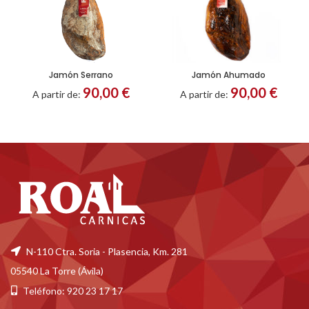
Jamón Serrano
Jamón Ahumado
90,00
€
90,00
€
A partir de:
A partir de:
N-110 Ctra. Soria - Plasencia, Km. 281
05540 La Torre (Ávila)
Teléfono: 920 23 17 17